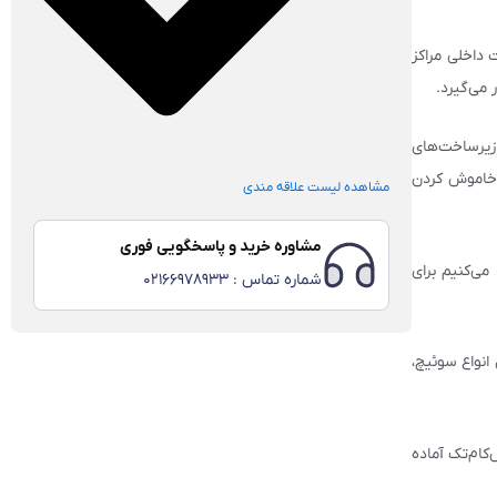
ای ارتباطات داخلی مراکز
 زیرساخت‌های
نیاز به خاموش کردن
مشاهده لیست علاقه مندی
مشاوره خرید و پاسخگویی فوری
می‌کنیم برای
شماره تماس :‌ 02166978933
انواع سوئیچ،
کام‌تک آماده