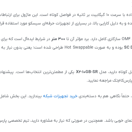
یک ماژول فیبر نوری با عملکرد عالی برای انتقال داده با سرعت 10 گیگابیت بر ثانیه در فواصل کوتاه است. این ماژول بر
۳۰۰ متر
در شرایط ایده‌آل است که برای
SC 
بوده و به صورت Hot Swappable طراحی شده است؛ یعنی بدون 
ل کوتاه دارید، مدل
X2-10GB-SR
یکی از مطمئن‌ترین انتخاب‌ها است. پیشنهاد 
رس‌کام‌تک مراجعه نمایید.
 حتماً نگاهی هم به دسته‌بندی
خرید تجهیزات شبکه
بیندازید. این بخش شامل 
هنمای خوبی باشد. همچنین در صورتی که نیاز به مشاوره دارید، تیم تخصصی پارس‌