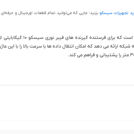
ید تجهیزات سیسکو
بزنید؛ جایی که می‌توانید تمام قطعات اورجینال و حرفه‌ای مو
این یک راه حل plug-and-play برای اتصال به شبکه ارائه می دهد که امکان انتقال داده ها با سرعت بالا را با ای
.