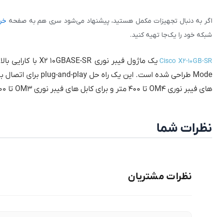
اگر به دنبال تجهیزات مکمل هستید، پیشنهاد می‌شود سری هم به صفحه
خر
شبکه خود را یک‌جا تهیه کنید.
Cisco X2-10GB-SR
Mode طراحی شده است. 
های فیبر نوری OM4 تا 400 متر و برای کابل های فیبر نوری OM3 تا 300 متر را پشتیبانی و فراهم می کند
نظرات شما
نظرات مشتریان