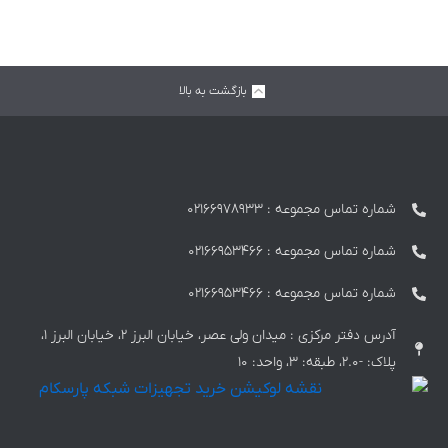
بازگشت به بالا
شماره تماس مجموعه :‌ 02166978933
شماره تماس مجموعه :‌ 02166953466
شماره تماس مجموعه :‌ 02166953466
آدرس دفتر مرکزی : میدان ولی عصر، خیابان البرز 2، خیابان البرز 1،
پلاک: -2.0، طبقه: 3، واحد: 10