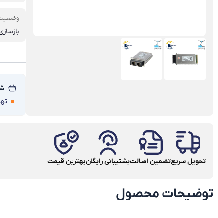
وضعیت
بازساز
شر
تهرا
تحویل سریع
تضمین اصالت
پشتیبانی رایگان
بهترین قیمت
توضیحات محصول