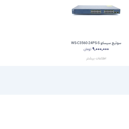
WS-C3560-24PS-
۹,۰۰۰,۰۰۰
تومان
اطلاعات بیشتر